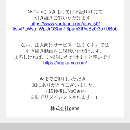
NsCanにつきましては下記URLにて
引き続きご覧いただけます。
https://www.youtube.com/playlist?
list=PLWyu_WpUrOSbmF6pum3fPwBz0j3o7UBob
なお、法人向けサービス『はぐくも』では
引き続き動画をご視聴いただけます。
よろしければ、
ご検討いただけますと幸いです。
https://hugkumo.com/
今までご利用いただき、
誠にありがとうございました。
（10秒後にNsCanへ
自動でリダイレクトされます。）
株式会社gene