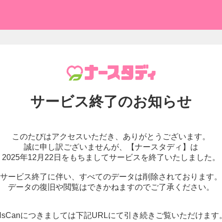
サービス終了の
お知らせ
このたびはアクセスいただき、
ありがとうございます。
誠に申し訳ございませんが、
【ナースタディ】は
2025年12月22日をもちまして
サービスを終了いたしました。
サービス終了に伴い、
すべてのデータは削除されております。
データの復旧や閲覧はできかねますので
ご了承ください。
NsCanにつきましては下記URLにて
引き続きご覧いただけます