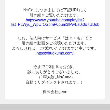
NsCanにつきましては下記URLにて
引き続きご覧いただけます。
https://www.youtube.com/playlist?
list=PLWyu_WpUrOSbmF6pum3fPwBz0j3o7UBob
なお、法人向けサービス『はぐくも』では
引き続き動画をご視聴いただけます。
よろしければ、
ご検討いただけますと幸いです。
https://hugkumo.com/
今までご利用いただき、
誠にありがとうございました。
（10秒後にNsCanへ
自動でリダイレクトされます。）
株式会社gene