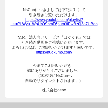
NsCanにつきましては下記URLにて
引き続きご覧いただけます。
https://www.youtube.com/playlist?
list=PLWyu_WpUrOSbmF6pum3fPwBz0j3o7UBob
なお、法人向けサービス『はぐくも』では
引き続き動画をご視聴いただけます。
よろしければ、
ご検討いただけますと幸いです。
https://hugkumo.com/
今までご利用いただき、
誠にありがとうございました。
（10秒後にNsCanへ
自動でリダイレクトされます。）
株式会社gene