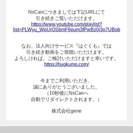
NsCanにつきましては下記URLにて
引き続きご覧いただけます。
https://www.youtube.com/playlist?
list=PLWyu_WpUrOSbmF6pum3fPwBz0j3o7UBob
なお、法人向けサービス『はぐくも』では
引き続き動画をご視聴いただけます。
よろしければ、
ご検討いただけますと幸いです。
https://hugkumo.com/
今までご利用いただき、
誠にありがとうございました。
（10秒後にNsCanへ
自動でリダイレクトされます。）
株式会社gene