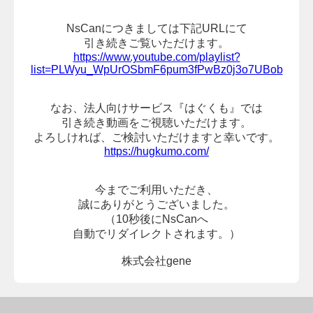
NsCanにつきましては下記URLにて
引き続きご覧いただけます。
https://www.youtube.com/playlist?
list=PLWyu_WpUrOSbmF6pum3fPwBz0j3o7UBob
なお、法人向けサービス『はぐくも』では
引き続き動画をご視聴いただけます。
よろしければ、
ご検討いただけますと幸いです。
https://hugkumo.com/
今までご利用いただき、
誠にありがとうございました。
（10秒後にNsCanへ
自動でリダイレクトされます。）
株式会社gene