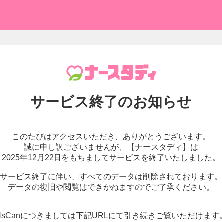
サービス終了の
お知らせ
このたびはアクセスいただき、
ありがとうございます。
誠に申し訳ございませんが、
【ナースタディ】は
2025年12月22日をもちまして
サービスを終了いたしました。
サービス終了に伴い、
すべてのデータは削除されております。
データの復旧や閲覧はできかねますので
ご了承ください。
NsCanにつきましては下記URLにて
引き続きご覧いただけます